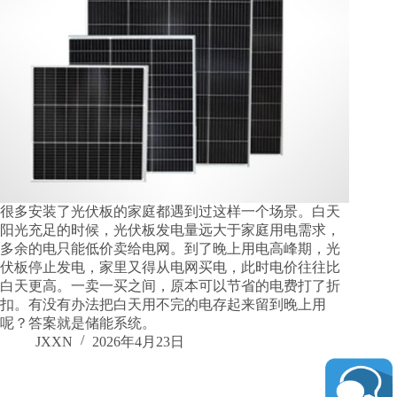
很多安装了光伏板的家庭都遇到过这样一个场景。白天
阳光充足的时候，光伏板发电量远大于家庭用电需求，
多余的电只能低价卖给电网。到了晚上用电高峰期，光
伏板停止发电，家里又得从电网买电，此时电价往往比
白天更高。一卖一买之间，原本可以节省的电费打了折
扣。有没有办法把白天用不完的电存起来留到晚上用
呢？答案就是储能系统。
JXXN
2026年4月23日