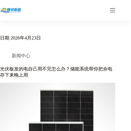
跳
过
内
容
日期
2026年4月23日
新闻中心
光伏板发的电自己用不完怎么办？储能系统帮你把余电
存下来晚上用