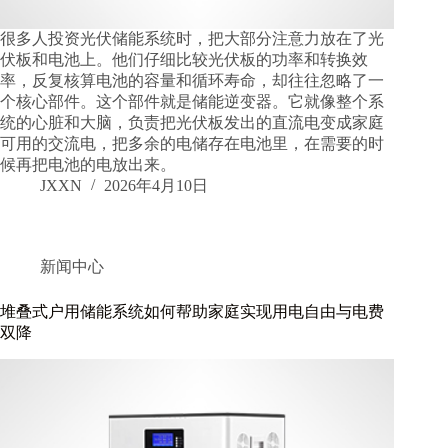
很多人投资光伏储能系统时，把大部分注意力放在了光
伏板和电池上。他们仔细比较光伏板的功率和转换效
率，反复核算电池的容量和循环寿命，却往往忽略了一
个核心部件。这个部件就是储能逆变器。它就像整个系
统的心脏和大脑，负责把光伏板发出的直流电变成家庭
可用的交流电，把多余的电储存在电池里，在需要的时
候再把电池的电放出来。
JXXN
2026年4月10日
新闻中心
堆叠式户用储能系统如何帮助家庭实现用电自由与电费
双降