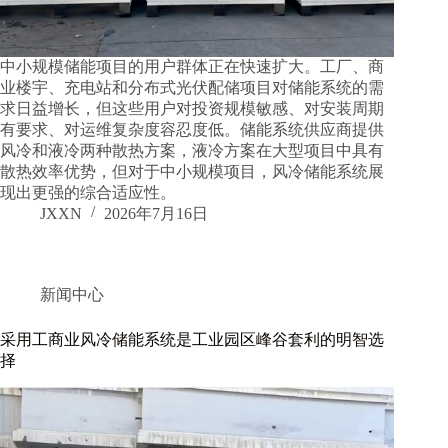
中小规模储能项目的用户群体正在快速扩大。工厂、商
业楼宇、充电站和分布式光伏配储项目对储能系统的需
求日益增长，但这些用户对投资规模敏感、对安装周期
有要求、对运维复杂度容忍度低。储能系统供应商提供
风冷和液冷两种散热方案，液冷方案在大型项目中具有
散热效率优势，但对于中小规模项目，风冷储能系统展
现出更强的综合适应性。
JXXN
2026年7月16日
新闻中心
采用工商业风冷储能系统是工业园区峰谷套利的明智选
择