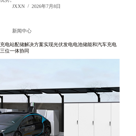
JXXN
2026年7月8日
新闻中心
充电站配储解决方案实现光伏发电电池储能和汽车充电
三位一体协同