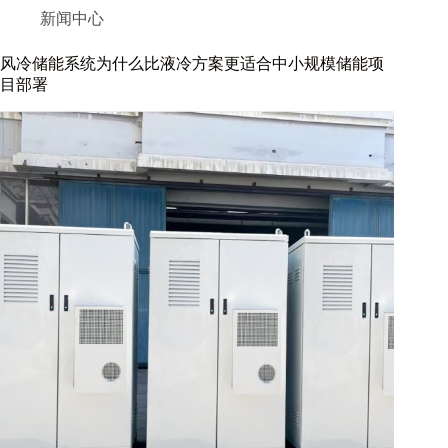
新闻中心
风冷储能系统为什么比液冷方案更适合中小规模储能项
目部署