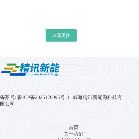
加载更多
备案号:
鲁ICP备2025170095号-3 威海精讯新能源科技有
限公司
首页
关于我们