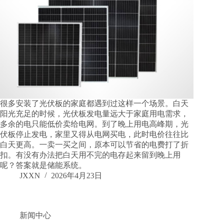
很多安装了光伏板的家庭都遇到过这样一个场景。白天
阳光充足的时候，光伏板发电量远大于家庭用电需求，
多余的电只能低价卖给电网。到了晚上用电高峰期，光
伏板停止发电，家里又得从电网买电，此时电价往往比
白天更高。一卖一买之间，原本可以节省的电费打了折
扣。有没有办法把白天用不完的电存起来留到晚上用
呢？答案就是储能系统。
JXXN
2026年4月23日
新闻中心