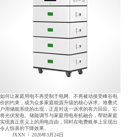
如何让家庭用电不再受制于电网、不再被动接受峰谷电
价的约束，成为众多家庭能源升级的核心诉求。堆叠式
户用储能系统的出现，正是对这一诉求的有力回应。它
将光伏发电、储能调节与家庭用电有机融合，帮助家庭
实现真正意义上的用电自由，同时在电费账单上呈现出
令人惊喜的下降效果。
JXXN
2026年3月24日