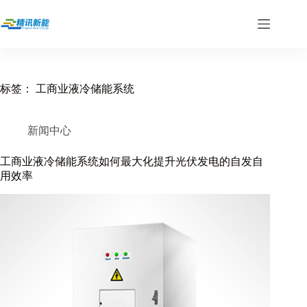
跳
过
内
容
标签：
工商业液冷储能系统
新闻中心
工商业液冷储能系统如何最大化提升光伏发电的自发自
用效率