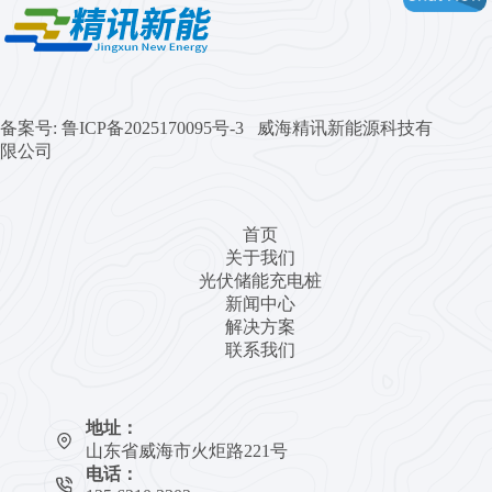
备案号:
鲁ICP备2025170095号-3 威海精讯新能源科技有
限公司
首页
关于我们
光伏储能充电桩
新闻中心
解决方案
联系我们
地址：
山东省威海市火炬路221号
电话：