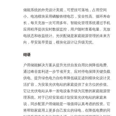
储能系统的外壳设计美观，可壁挂可落地，占用空间
小。电池模块采用磷酸铁锂电芯，安全性高、循环寿命
长，每天充放一次可用多年。智能化管理系统通过手机
应用程序提供实时数据监控，用户随时查看电量、充放
电状态和收益统计。光伏配储是家庭能源管理的未来方
向，早安装早受益，模块化设计让升级无忧。
结语
户用储能解决方案从提升光伏自发自用比例降低电费、
通过峰谷套利进一步节省开支、应对停电保障关键负载
供电、提升绿色电力自给率降低碳足迹到模块化设计灵
活扩容，为安装光伏电站的家庭提供了全方位的价值。
它让光伏电站从单一发电设备升级为完整的家庭能源管
理系统。对于已经安装或计划安装光伏电站的家庭来
说，同步配置户用储能是一项值得认真考虑的投资。它
将帮助家庭用上更多自己发出的绿电，在降低电费的同