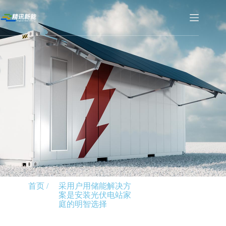
首页 /
采用户用储能解决方
案是安装光伏电站家
庭的明智选择