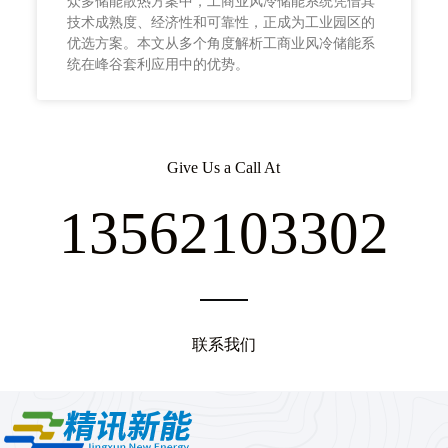
众多储能散热方案中，工商业风冷储能系统凭借其
技术成熟度、经济性和可靠性，正成为工业园区的
优选方案。本文从多个角度解析工商业风冷储能系
统在峰谷套利应用中的优势。
Give Us a Call At
13562103302
联系我们