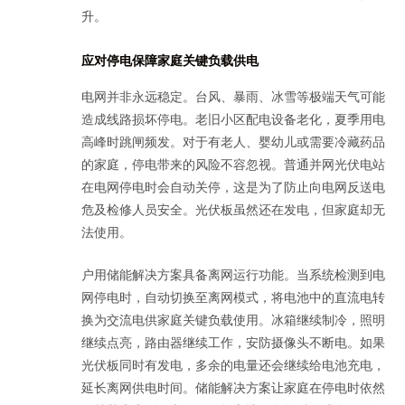
升。
应对停电保障家庭关键负载供电
电网并非永远稳定。台风、暴雨、冰雪等极端天气可能
造成线路损坏停电。老旧小区配电设备老化，夏季用电
高峰时跳闸频发。对于有老人、婴幼儿或需要冷藏药品
的家庭，停电带来的风险不容忽视。普通并网光伏电站
在电网停电时会自动关停，这是为了防止向电网反送电
危及检修人员安全。光伏板虽然还在发电，但家庭却无
法使用。
户用储能解决方案具备离网运行功能。当系统检测到电
网停电时，自动切换至离网模式，将电池中的直流电转
换为交流电供家庭关键负载使用。冰箱继续制冷，照明
继续点亮，路由器继续工作，安防摄像头不断电。如果
光伏板同时有发电，多余的电量还会继续给电池充电，
延长离网供电时间。储能解决方案让家庭在停电时依然