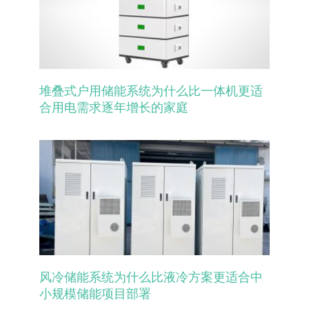
堆叠式户用储能系统为什么比一体机更适
合用电需求逐年增长的家庭
风冷储能系统为什么比液冷方案更适合中
小规模储能项目部署