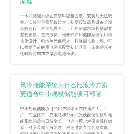
家庭
一体式储能系统在安装时容量固定，安装后无法调
整。安装时容量配置过大，初期投资高且设备长期
低效运行；容量配置不足，几年后需求增长就需要
整套更换，造成浪费。堆叠式户用储能系统采用模
块化设计，电池单元像积木一样逐层堆叠，用户可
以根据当前的用电需求配置初始容量，未来需求变
化时随时增加或减少电池模块。
风冷储能系统为什么比液冷方案
更适合中小规模储能项目部署
中小规模储能项目的用户群体正在快速扩大。工
厂、商业楼宇、充电站和分布式光伏配储项目对储
能系统的需求日益增长，但这些用户对投资规模敏
感、对安装周期有要求、对运维复杂度容忍度低。
储能系统供应商提供风冷和液冷两种散热方案，液