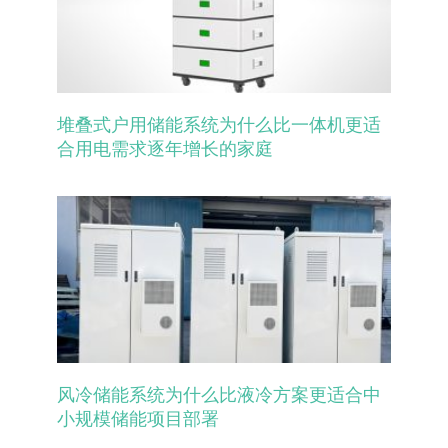
堆叠式户用储能系统为什么比一体机更适
合用电需求逐年增长的家庭
风冷储能系统为什么比液冷方案更适合中
小规模储能项目部署