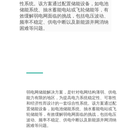
性系统。该方案通过配置储能设备，如电池
储能系统、抽水蓄能电站或飞轮储能等，有
效缓解弱电网面临的挑战，包括电压波动、
频率不稳定、供电中断以及新能源并网消纳
困难等问题。
弱电网储能解决方案，是针对电网结构薄弱、供电
能力有限的地区，为提高电力系统稳定性、可靠性
和经济性而设计的一套综合性系统。该方案通过配
置储能设备，如电池储能系统、抽水蓄能电站或飞
轮储能等，有效缓解弱电网面临的挑战，包括电压
波动、频率不稳定、供电中断以及新能源并网消纳
困难等问题。